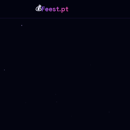
💰
Feest.pt