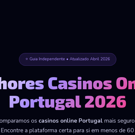
⭐ Guia Independente • Atualizado Abril 2026
hores Casinos On
Portugal 2026
comparamos os
casinos online Portugal
mais seguros
. Encontre a plataforma certa para si em menos de 60