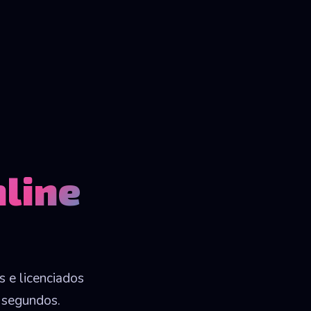
line
 e licenciados
 segundos.