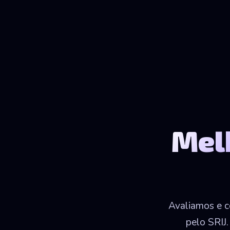
Mel
Avaliamos e 
pelo SRIJ